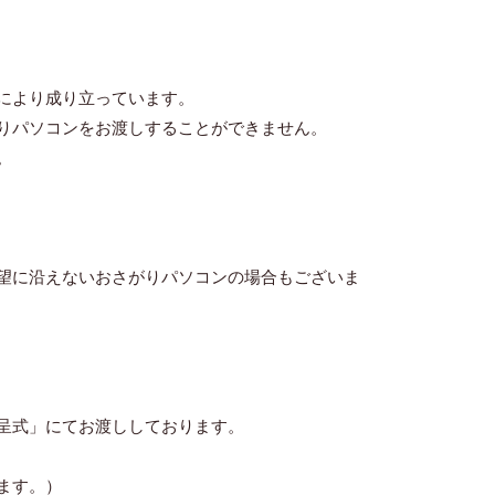
により成り立っています。
りパソコンをお渡しすることができません。
。
望に沿えないおさがりパソコンの場合もございま
呈式」にてお渡ししております。
ます。）