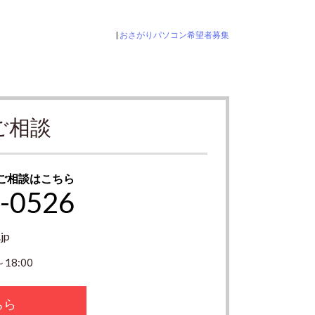
|
おさがりパソコン希望者募集
ご相談
ご相談はこちら
-0526
jp
18:00
ちら