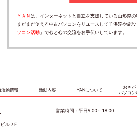
ＹＡＮ
は、インターネットと自立を支援している山形県の
まだまだ使える中古パソコンをリユースして子供達や施設
ソコン活動
」で心と心の交流をお手伝いしています。
おさが
新活動情報
活動内容
YANについて
パソコン
ン
営業時間：平日9:00～18:00
藤ビル２F