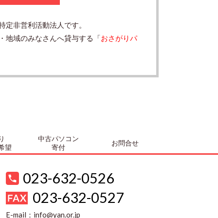
特定非営利活動法人です。
・地域のみなさんへ貸与する「
おさがりパ
り
中古パソコン
お問合せ
希望
寄付
023-632-0526
023-632-0527
E-mail：
info@yan.or.jp