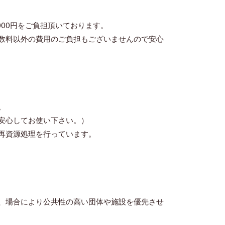
000円をご負担頂いております。
数料以外の費用のご負担もございませんので安心
。
安心してお使い下さい。）
再資源処理を行っています。
、場合により公共性の高い団体や施設を優先させ