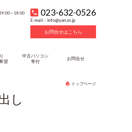
023-632-0526
9:00～18:00
E-mail：
info@yan.or.jp
お問合せはこちら
り
中古パソコン
お問合せ
希望
寄付
トップページ
出し