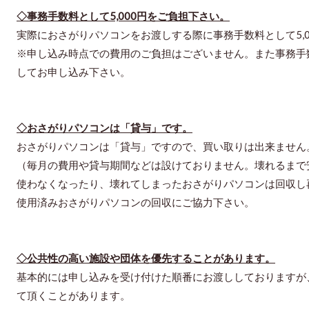
◇事務手数料として5,000円をご負担下さい。
実際におさがりパソコンをお渡しする際に事務手数料として5,
※申し込み時点での費用のご負担はございません。また事務手
してお申し込み下さい。
◇おさがりパソコンは「貸与」です。
おさがりパソコンは「貸与」ですので、買い取りは出来ません
（毎月の費用や貸与期間などは設けておりません。壊れるまで
使わなくなったり、壊れてしまったおさがりパソコンは回収し
使用済みおさがりパソコンの回収にご協力下さい。
◇公共性の高い施設や団体を優先することがあります。
基本的には申し込みを受け付けた順番にお渡ししておりますが
て頂くことがあります。