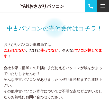
YANおさがりパソコン
中古パソコンの寄付受付はコチラ！
おさがりパソコン事務局では
こわれてない
、だけど
使ってない
、そんな
パソコン探してま
す
！
会社や家（部屋）の片隅にまだ使えるパソコンが埃をかぶっ
ていたりしませんか？
そんな中古パソコンがありましたらぜひ事務局までご連絡下
さい。
その他中古パソコン寄付についてご不明な点などございまし
たらお気軽にお問い合わせください。