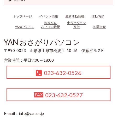
トップページ
イベント情報
最新活動情報
活動内容
おさがり
中古パソコン
YANについて
パソコン希望
寄付
お問合せ
YAN おさがりパソコン
〒990-0023 山形県山形市松波１-10-16 伊藤ビル２F
営業時間：平日9:00～18:00
023-632-0526
023-632-0527
E-mail：
info@yan.or.jp