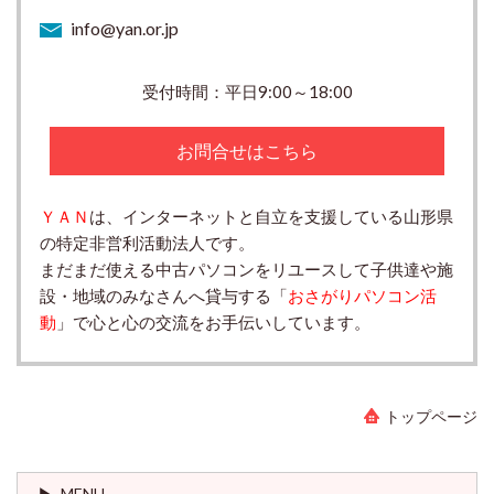
info@yan.or.jp
受付時間：平日9:00～18:00
お問合せはこちら
ＹＡＮ
は、インターネットと自立を支援している山形県
の特定非営利活動法人です。
まだまだ使える中古パソコンをリユースして子供達や施
設・地域のみなさんへ貸与する「
おさがりパソコン活
動
」で心と心の交流をお手伝いしています。
トップページ
MENU